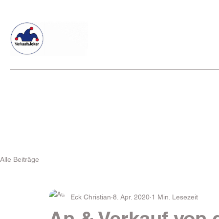
Willkommen beim Verkaafsjoker
Shop
Vielseitige Diens
Alle Beiträge
Eck Christian
8. Apr. 2020
1 Min. Lesezeit
An & Verkauf von 