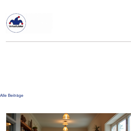
Willkommen beim Verkaafsjoker
Shop
Vielseitige Diens
Alle Beiträge