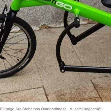
Elliptigo Arc Stehcross Outdoorfitness - Ausstellungsgerät-