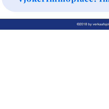
©2018 by verkaafsjok