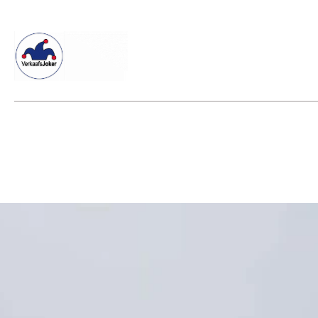
Willkommen beim Verkaafsjoker
Shop
Vielseitige Diens