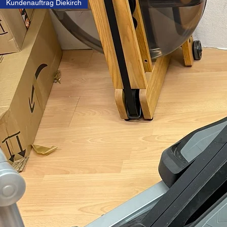
Kundenauftrag Diekirch