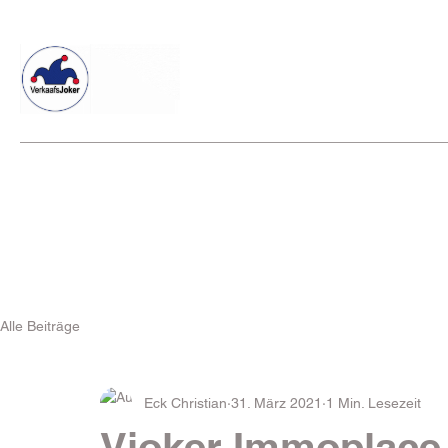
Willkommen beim Verkaafsjoker
Shop
Vielseitige Diens
Alle Beiträge
Eck Christian
31. März 2021
1 Min. Lesezeit
Vjoker Immoplace 