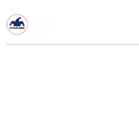
Willkommen beim Verkaafsjoker
Shop
Vielseitige Dienstle