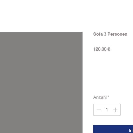
Sofa 3 Personen
Preis
120,00 €
Anzahl
*
I