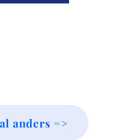
al anders =>