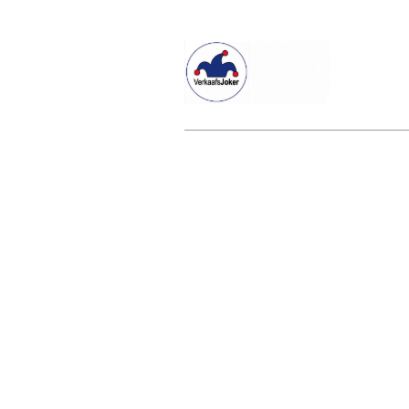
Willkommen beim Verkaafsjoker