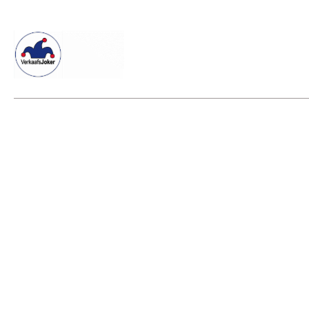
Willkommen beim Verkaafsjoker
Shop
Vielseitige Diens