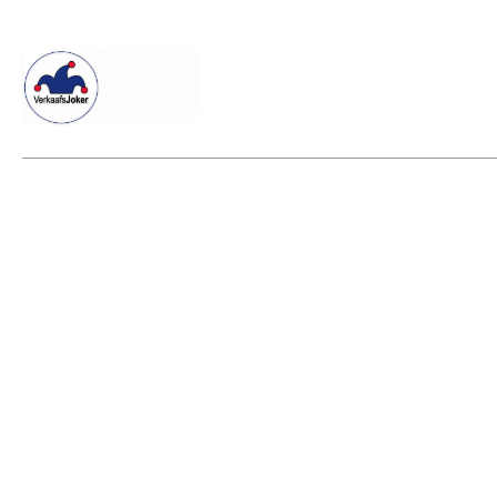
Willkommen beim Verkaafsjoker
Shop
Vielseitige Dienstle