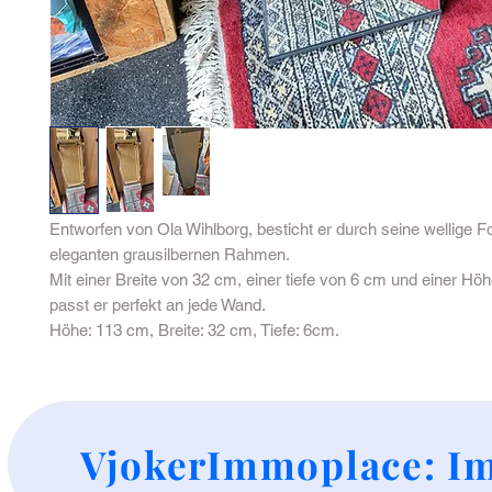
Entworfen von Ola Wihlborg, besticht er durch seine wellige 
eleganten grausilbernen Rahmen.
Mit einer Breite von 32 cm, einer tiefe von 6 cm und einer H
passt er perfekt an jede Wand.
Höhe: 113 cm, Breite: 32 cm, Tiefe: 6cm.
+
VjokerImmoplace: Im