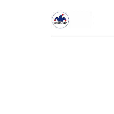
Willkommen beim Verkaafsjoker