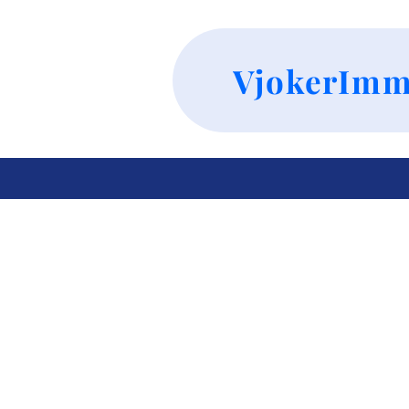
VjokerImm