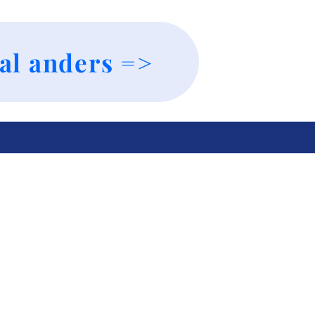
al anders =>