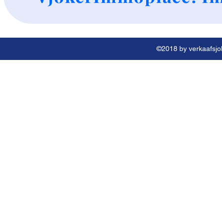
©2018 by verkaafsjok