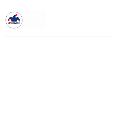
Willkommen beim Verkaafsjoker
Shop
Vielseitige Dienstle