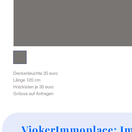
Deckenleuchte 20 euro
Länge 120 cm
Holzkisten je 30 euro
Grösse auf Anfragen
+
VjokerImmoplace: Im