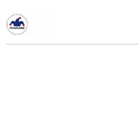
Willkommen beim Verkaafsjoker
Shop
Vielseitige Dienstle