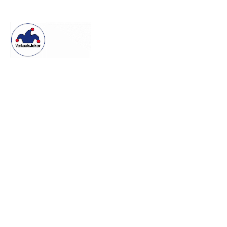
Willkommen beim Verkaafsjoker
Shop
Vielseitige Dienstle