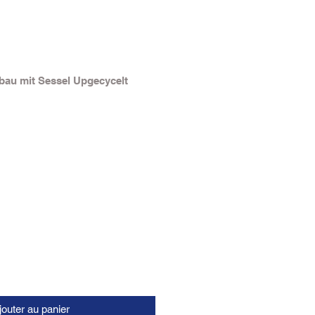
bau mit Sessel Upgecycelt
jouter au panier