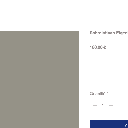
Schreibtisch Eigen
Prix
180,00 €
Quantité
*
A