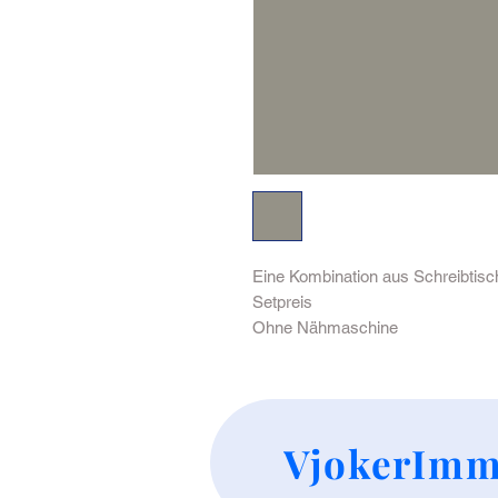
Eine Kombination aus Schreibtis
Setpreis
Ohne Nähmaschine
VjokerImm