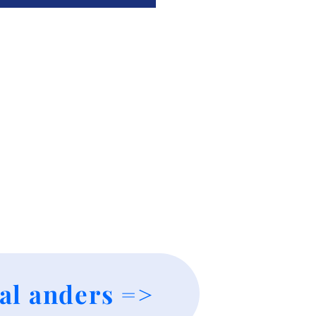
al anders =>