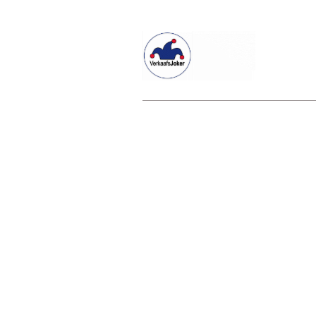
Willkommen beim Verkaafsjoker