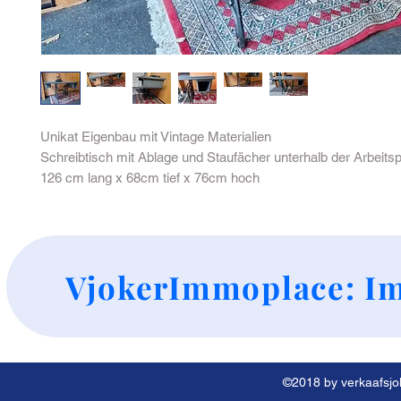
Unikat Eigenbau mit Vintage Materialien
Schreibtisch mit Ablage und Staufächer unterhalb der Arbeitsp
126 cm lang x 68cm tief x 76cm hoch
+
VjokerImmoplace: Im
©2018 by verkaafsjok