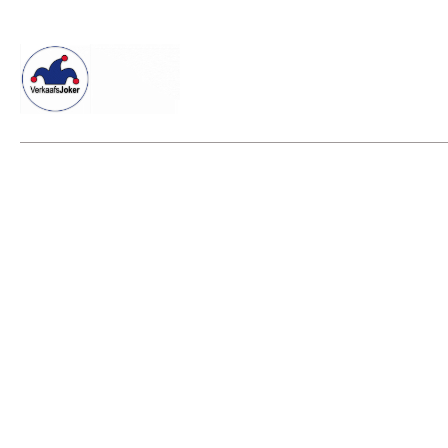
Willkommen beim Verkaafsjoker
Shop
Vielseitige Dienstle