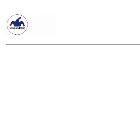
Willkommen beim Verkaafsjoker
Shop
Vielseitige Dienstle