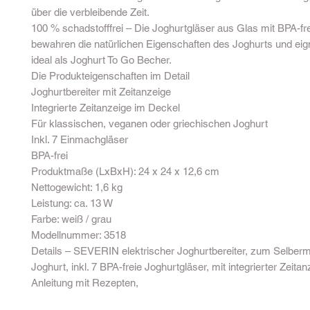
über die verbleibende Zeit.
100 % schadstofffrei – Die Joghurtgläser aus Glas mit BPA-f
bewahren die natürlichen Eigenschaften des Joghurts und eig
ideal als Joghurt To Go Becher.
Die Produkteigenschaften im Detail
Joghurtbereiter mit Zeitanzeige
Integrierte Zeitanzeige im Deckel
Für klassischen, veganen oder griechischen Joghurt
Inkl. 7 Einmachgläser
BPA-frei
Produktmaße (LxBxH): 24 x 24 x 12,6 cm
Nettogewicht: 1,6 kg
Leistung: ca. 13 W
Farbe: weiß / grau
Modellnummer: 3518
Details – SEVERIN elektrischer Joghurtbereiter, zum Selbe
Joghurt, inkl. 7 BPA-freie Joghurtgläser, mit integrierter Zeitan
Anleitung mit Rezepten,