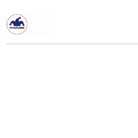
Willkommen beim Verkaafsjoker
Shop
Vielseitige Dienstle