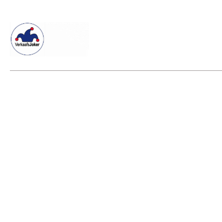
Willkommen beim Verkaafsjoker
Shop
Vielseitige Dienstle