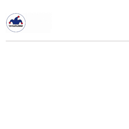
Willkommen beim Verkaafsjoker
Shop
Vielseitige Dienstle