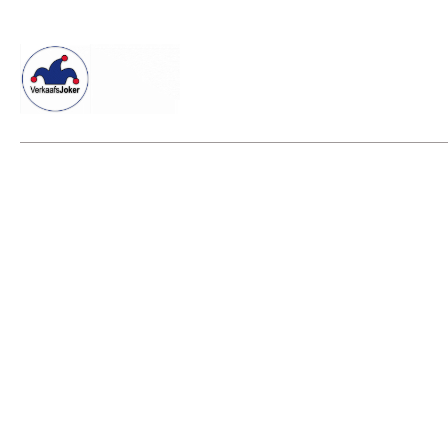
Willkommen beim Verkaafsjoker
Shop
Vielseitige Dienstle