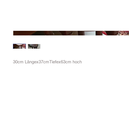
30cm Längex37cmTiefex63cm hoch