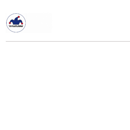
Willkommen beim Verkaafsjoker
Shop
Vielseitige Dienstle