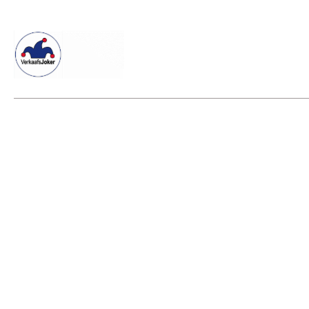
Willkommen beim Verkaafsjoker
Shop
Vielseitige Diens