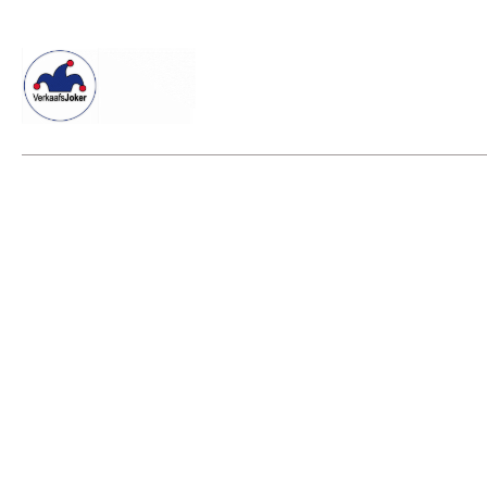
Willkommen beim Verkaafsjoker
Shop
Vielseitige Dienstle