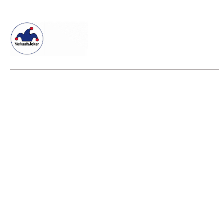
Willkommen beim Verkaafsjoker
Shop
Vielseitige Dienstle