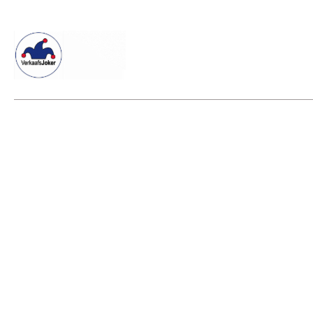
Willkommen beim Verkaafsjoker
Shop
Vielseitige Dienstle