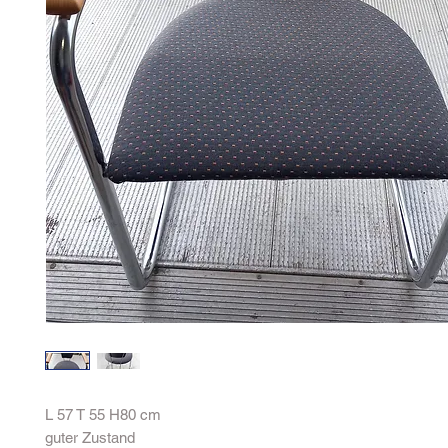
L 57 T 55 H80 cm
guter Zustand