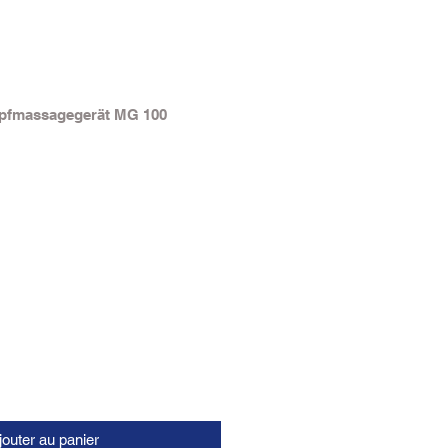
lopfmassagegerät MG 100
jouter au panier