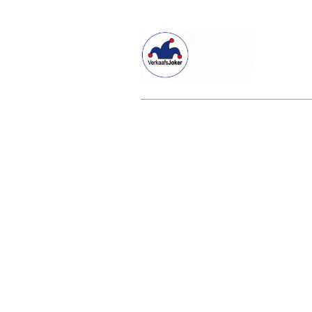
Willkommen beim Verkaafsjoker