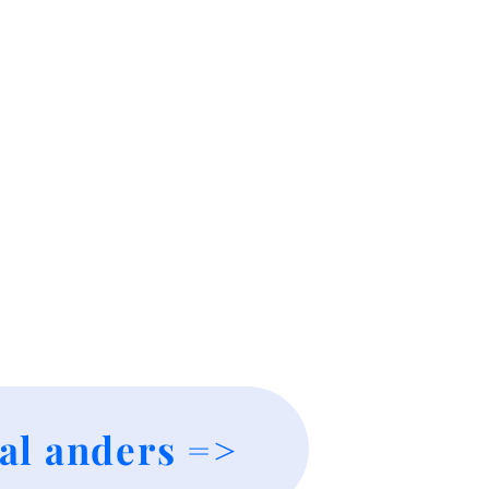
al anders =>