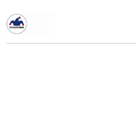
Willkommen beim Verkaafsjoker
Shop
Vielseitige Dienstle