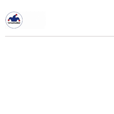
Willkommen beim Verkaafsjoker
Shop
Vielseitige Dienstle