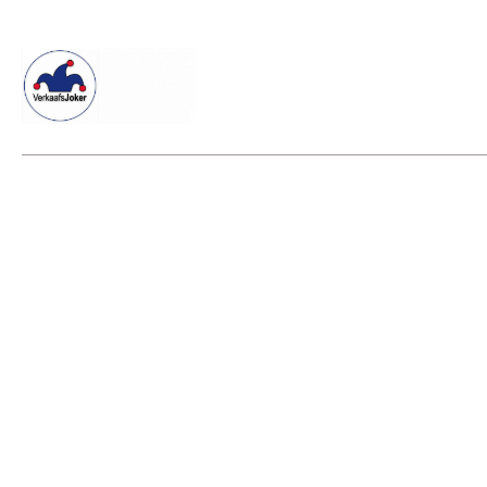
Willkommen beim Verkaafsjoker
Shop
Vielseitige Dienstle