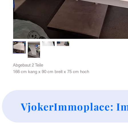
Abgebaut 2 Teile
166 cm kang x 90 cm breit x 75 cm hoch
+
VjokerImmoplace: Im