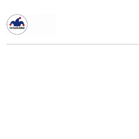
Willkommen beim Verkaafsjoker
Shop
Vielseitige Dienstle