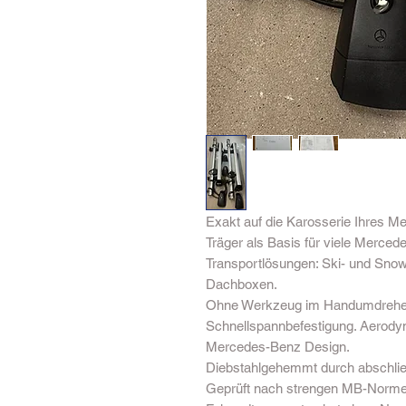
Exakt auf die Karosserie Ihres 
Träger als Basis für viele Merced
Transportlösungen: Ski- und Snow
Dachboxen.
Ohne Werkzeug im Handumdrehen 
Schnellspannbefestigung. Aerody
Mercedes-Benz Design.
Diebstahlgehemmt durch abschli
Geprüft nach strengen MB-Normen 