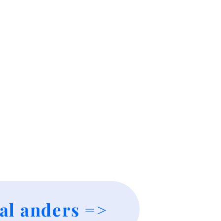
al anders =>