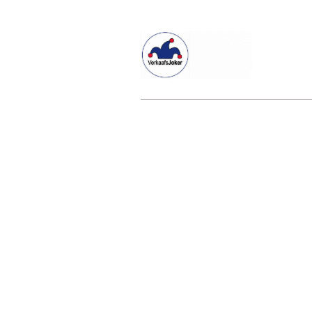
Willkommen beim Verkaafsjoker