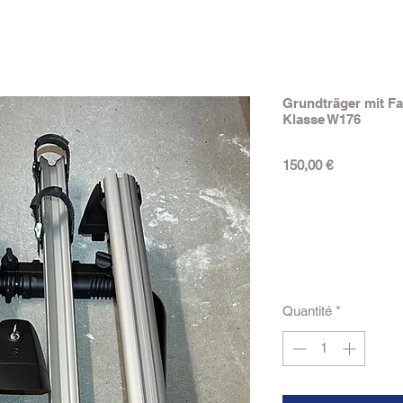
Grundträger mit Fa
Klasse W176
Prix
150,00 €
Quantité
*