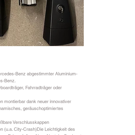
Mercedes-Benz abgestimmter Aluminium-
es-Benz.
boardträger, Fahrradträger oder
montierbar dank neuer innovativer
namisches, geräuschoptimiertes
eßbare Verschlusskappen
(u.a. City-Crash)Die Leichtigkeit des