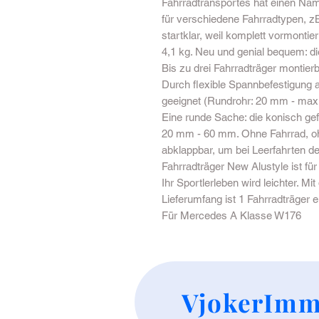
Fahrradtransportes hat einen Nam
für verschiedene Fahrradtypen, zB
startklar, weil komplett vormontie
4,1 kg. Neu und genial bequem: d
Bis zu drei Fahrradträger montierb
Durch flexible Spannbefestigung
geeignet (Rundrohr: 20 mm - max
Eine runde Sache: die konisch ge
20 mm - 60 mm. Ohne Fahrrad, o
abklappbar, um bei Leerfahrten de
Fahrradträger New Alustyle ist fü
Ihr Sportlerleben wird leichter.
Lieferumfang ist 1 Fahrradträger e
Für Mercedes A Klasse W176
VjokerImm