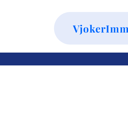
VjokerImm