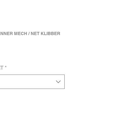
PLENNER MECH / NET KLIBBER
RT
*