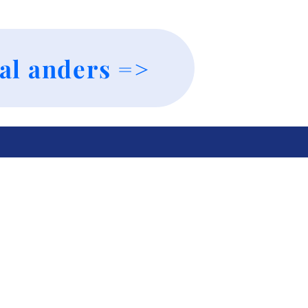
al anders =>