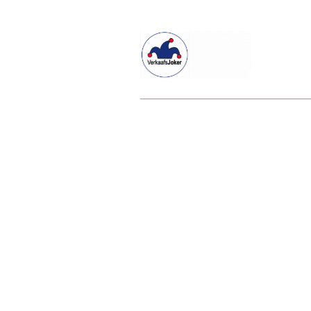
Willkommen beim Verkaafsjoker