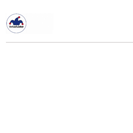
Willkommen beim Verkaafsjoker
Shop
Vielseitige Dienstle