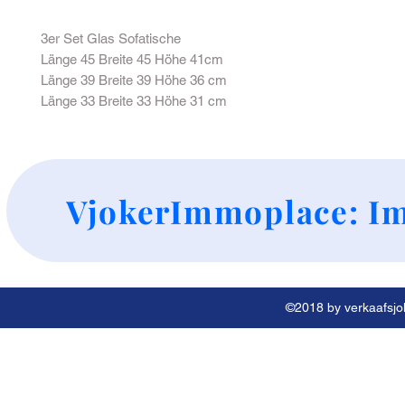
3er Set Glas Sofatische
Länge 45 Breite 45 Höhe 41cm
Länge 39 Breite 39 Höhe 36 cm
Länge 33 Breite 33 Höhe 31 cm
+
VjokerImmoplace: Im
©2018 by verkaafsjok