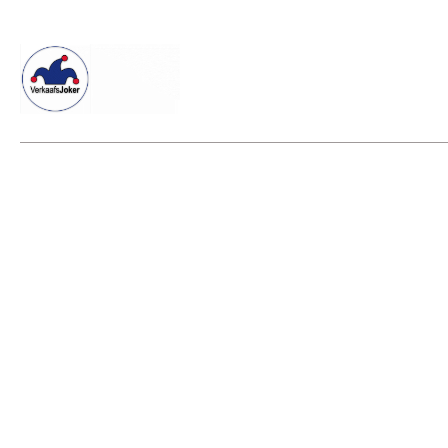
Willkommen beim Verkaafsjoker
Shop
Vielseitige Dienstle