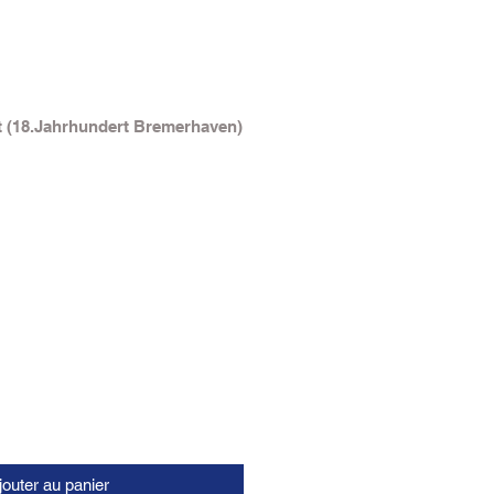
t (18.Jahrhundert Bremerhaven)
jouter au panier