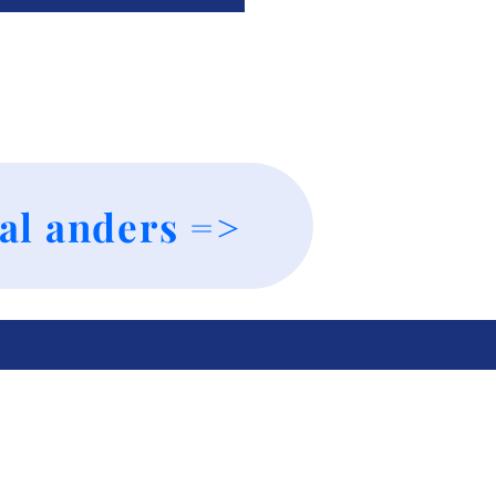
al anders =>