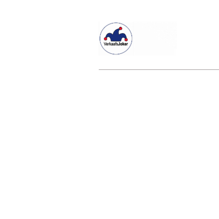
Willkommen beim Verkaafsjoker