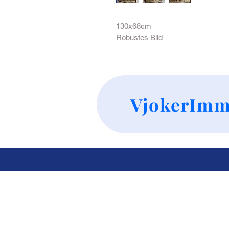
130x68cm
Robustes Bild
VjokerImm