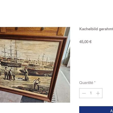
Kachelbild gerahm
Prix
45,00 €
Quantité
*
A