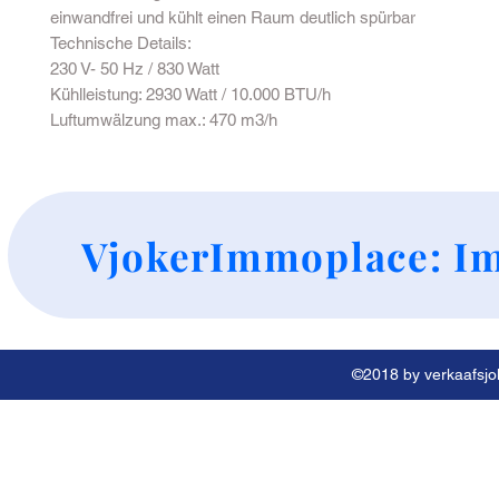
einwandfrei und kühlt einen Raum deutlich spürbar
Technische Details:
230 V- 50 Hz / 830 Watt
Kühlleistung: 2930 Watt / 10.000 BTU/h
Luftumwälzung max.: 470 m3/h
+
VjokerImmoplace: Im
©2018 by verkaafsjok