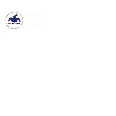
Willkommen beim Verkaafsjoker
Shop
Vielseitige Dienstle