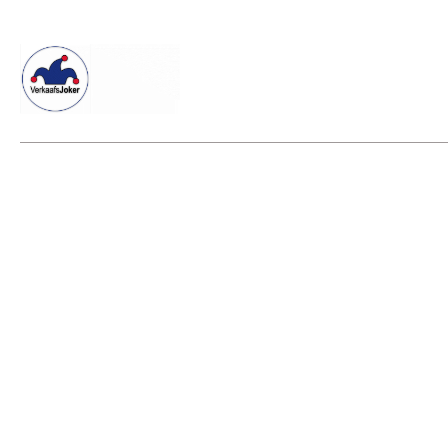
Willkommen beim Verkaafsjoker
Shop
Vielseitige Dienstle