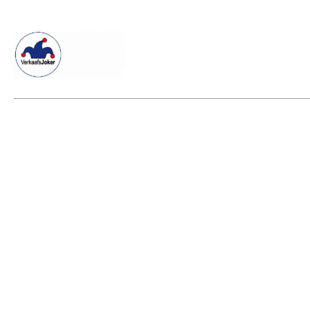
Willkommen beim Verkaafsjoker
Shop
Vielseitige Dienstle