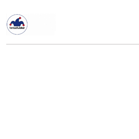
Willkommen beim Verkaafsjoker
Shop
Vielseitige Dienstle