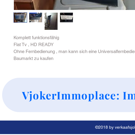
Komplett funktionsfähig
Flat Tv , HD READY
Ohne Fernbedienung , man kann sich eine Universalfernbedie
Baumarkt zu kaufen
+
VjokerImmoplace: Im
©2018 by verkaafsjok