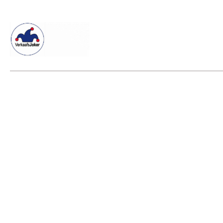
Willkommen beim Verkaafsjoker
Shop
Vielseitige Dienstle