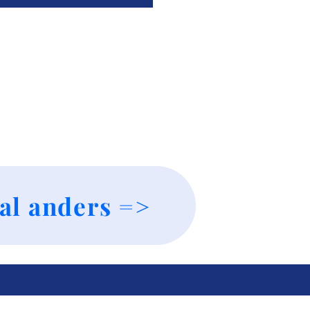
al anders =>