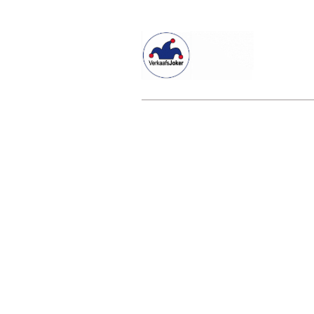
Willkommen beim Verkaafsjoker