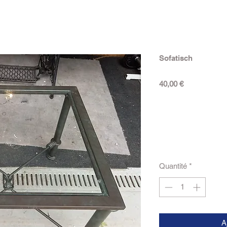
Sofatisch
Prix
40,00 €
Quantité
*
A