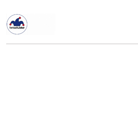
Willkommen beim Verkaafsjoker
Shop
Vielseitige Dienstle