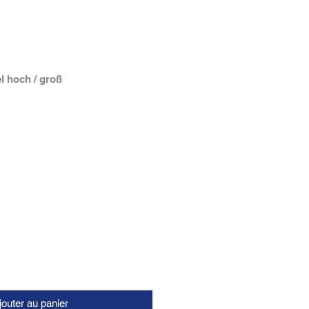
l hoch / groß
jouter au panier