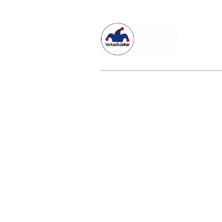
Willkommen beim Verkaafsjoker