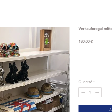
Verkaufsregal mitte
Prix
130,00 €
Quantité
*
A