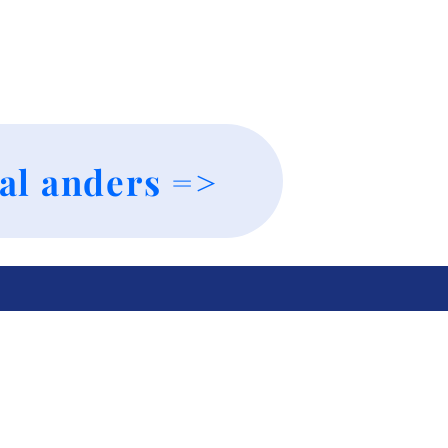
al anders =>