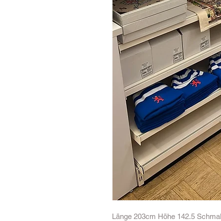
Länge 203cm Höhe 142.5 Schmale