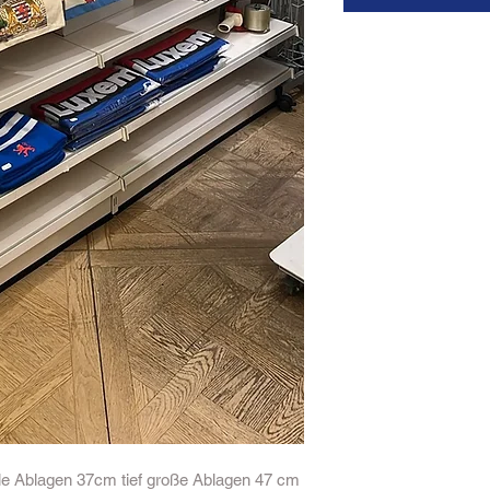
 Ablagen 37cm tief große Ablagen 47 cm