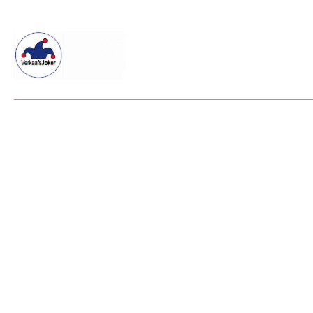
Willkommen beim Verkaafsjoker
Shop
Vielseitige Dienstle