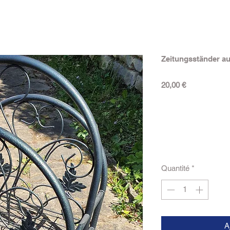
Zeitungsständer au
Prix
20,00 €
Quantité
*
A