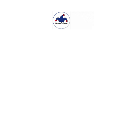
Willkommen beim Verkaafsjoker