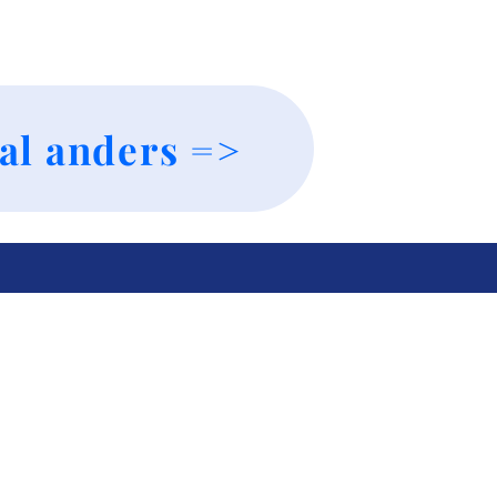
al anders =>