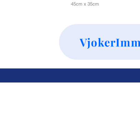
45cm x 35cm 
VjokerImm