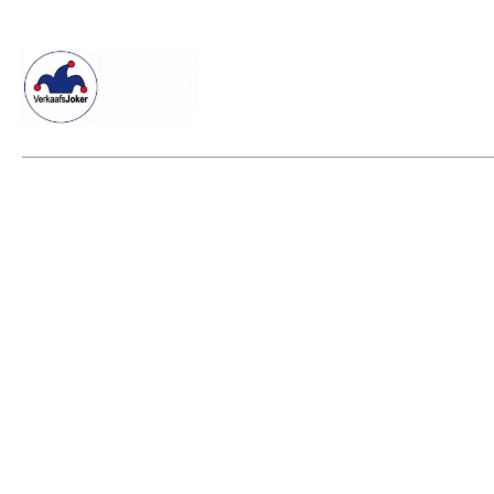
Willkommen beim Verkaafsjoker
Shop
Vielseitige Dienstle