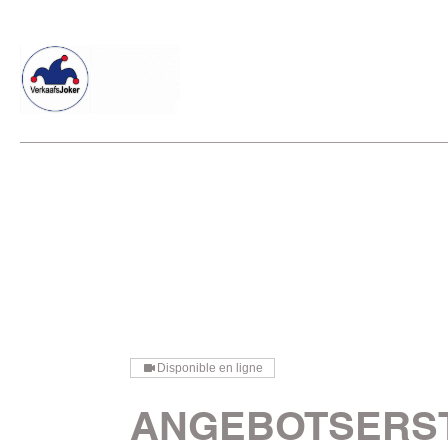
Willkommen beim Verkaafsjoker
Shop
Vielseitige Dienstle
Disponible en ligne
ANGEBOTSERS