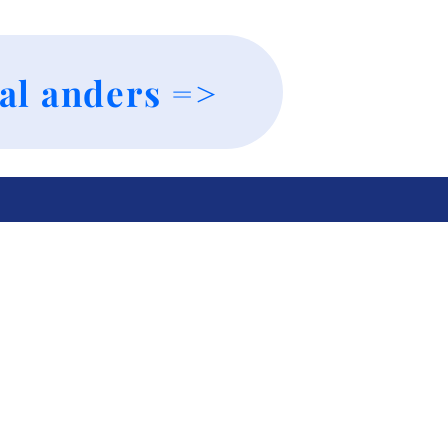
al anders =>