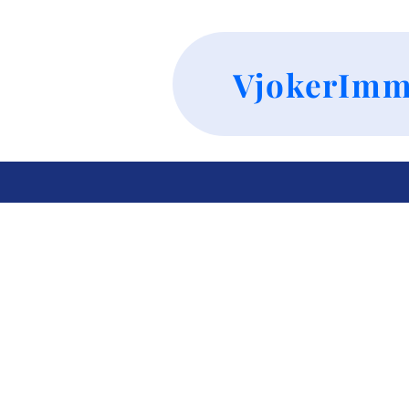
VjokerImm