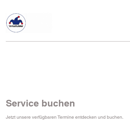
Willkommen beim Verkaafsjoker
Shop
Vielseitige Diens
Service buchen
Jetzt unsere verfügbaren Termine entdecken und buchen.