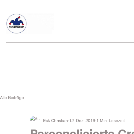
Willkommen beim Verkaafsjoker
Shop
Vielseitige Diens
Alle Beiträge
Eck Christian
12. Dez. 2019
1 Min. Lesezeit
Personalisierte C