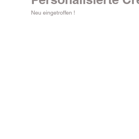
Neu eingetroffen ! 