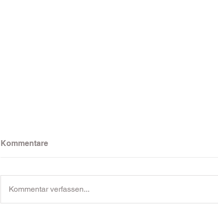
Kommentare
Kommentar verfassen...
GESCHENK
Möbelankauf Tipps