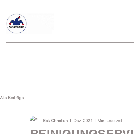
Willkommen beim Verkaafsjoker
Shop
Vielseitige Diens
Alle Beiträge
Eck Christian
1. Dez. 2021
1 Min. Lesezeit
REINIGUNGSERVI